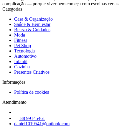
complicação — porque viver bem começa com escolhas certas.
Categorias
Casa & Organização
Saúde & Bem-estar
Beleza & Cuidados
Moda
Fitness
Pet Shop
Tecnologia
Automotivo
Infantil
Cozinha
Presentes Criativos
Informações
Política de cookies
Atendimento
88 99145461
daniel1019541@outlook.com