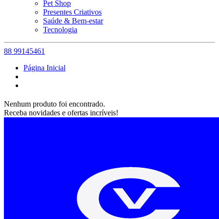
Pet Shop
Presentes Criativos
Saúde & Bem-estar
Tecnologia
88 99145461
Página Inicial
Nenhum produto foi encontrado.
Receba novidades e ofertas incríveis!