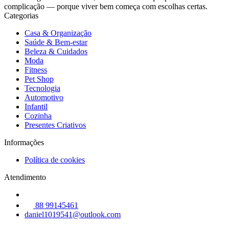
complicação — porque viver bem começa com escolhas certas.
Categorias
Casa & Organização
Saúde & Bem-estar
Beleza & Cuidados
Moda
Fitness
Pet Shop
Tecnologia
Automotivo
Infantil
Cozinha
Presentes Criativos
Informações
Política de cookies
Atendimento
88 99145461
daniel1019541@outlook.com