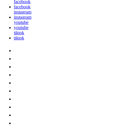
facebook
facebook
instagram
instagram
youtube
youtube
tiktok
tiktok